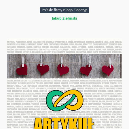
Polskie firmy z logo / logotyp
Jakub Zieliński