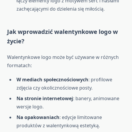
łączy elementy logo z motywem serc i hasłami
zachęcającymi do dzielenia się miłością.
Jak wprowadzić walentynkowe logo w
życie?
Walentynkowe logo może być używane w różnych
formatach:
W mediach społecznościowych
: profilowe
zdjęcia czy okolicznościowe posty.
Na stronie internetowej
: banery, animowane
wersje logo.
Na opakowaniach
: edycje limitowane
produktów z walentynkową estetyką.