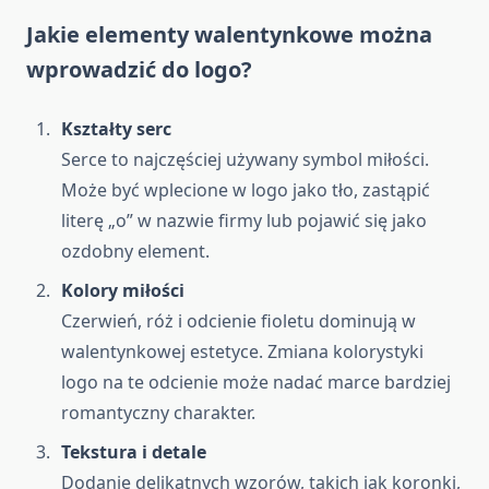
Jakie elementy walentynkowe można
wprowadzić do logo?
Kształty serc
Serce to najczęściej używany symbol miłości.
Może być wplecione w logo jako tło, zastąpić
literę „o” w nazwie firmy lub pojawić się jako
ozdobny element.
Kolory miłości
Czerwień, róż i odcienie fioletu dominują w
walentynkowej estetyce. Zmiana kolorystyki
logo na te odcienie może nadać marce bardziej
romantyczny charakter.
Tekstura i detale
Dodanie delikatnych wzorów, takich jak koronki,