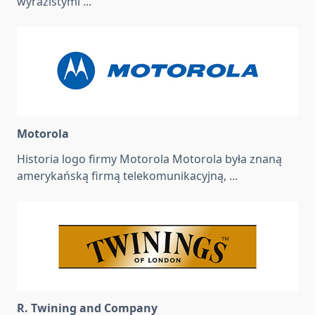
wyrazistymi
...
Motorola
Historia logo firmy Motorola Motorola była znaną
amerykańską firmą telekomunikacyjną,
...
R. Twining and Company