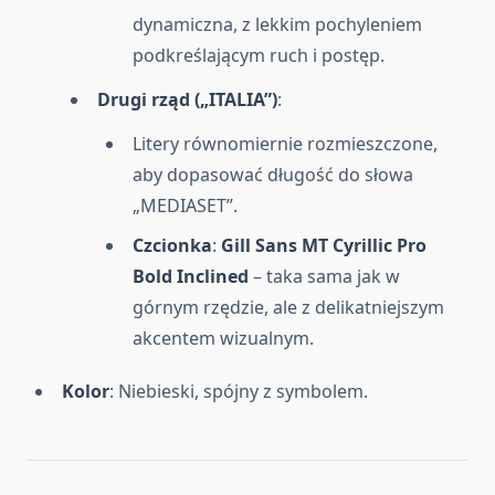
dynamiczna, z lekkim pochyleniem
podkreślającym ruch i postęp.
Drugi rząd („ITALIA”)
:
Litery równomiernie rozmieszczone,
aby dopasować długość do słowa
„MEDIASET”.
Czcionka
:
Gill Sans MT Cyrillic Pro
Bold Inclined
– taka sama jak w
górnym rzędzie, ale z delikatniejszym
akcentem wizualnym.
Kolor
: Niebieski, spójny z symbolem.