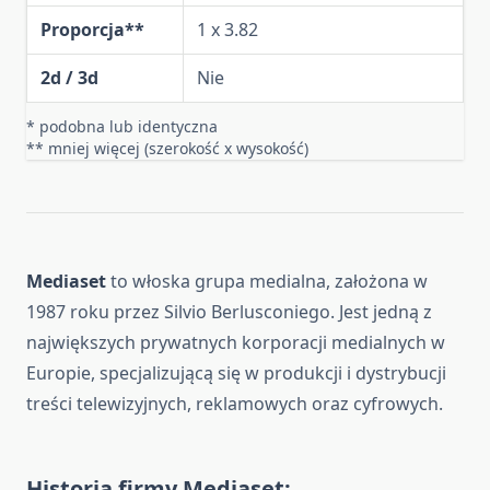
Proporcja**
1 x 3.82
2d / 3d
Nie
* podobna lub identyczna
** mniej więcej (szerokość x wysokość)
Mediaset
to włoska grupa medialna, założona w
1987 roku przez Silvio Berlusconiego. Jest jedną z
największych prywatnych korporacji medialnych w
Europie, specjalizującą się w produkcji i dystrybucji
treści telewizyjnych, reklamowych oraz cyfrowych.
Historia firmy Mediaset: