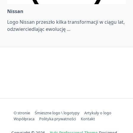
Nissan
Logo Nissan przeszło kilka transformacji w ciągu lat,
odzwierciedlając ewolucję
...
O stronie
Śmieszne logo \ logotypy
Artykuły o logo
Współpraca
Polityka prywatności
Kontakt
Copyright © 2026
Yuki Professional Theme
Designed