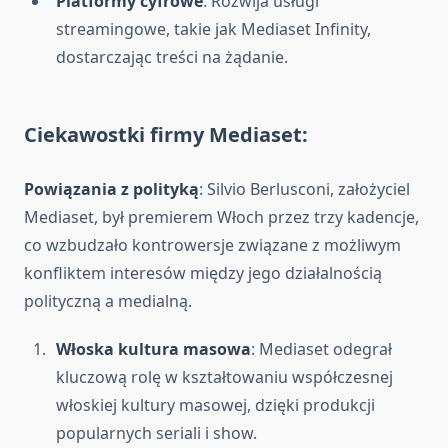
Platformy cyfrowe
: Rozwija usługi
streamingowe, takie jak Mediaset Infinity,
dostarczając treści na żądanie.
Ciekawostki firmy Mediaset:
Powiązania z polityką
: Silvio Berlusconi, założyciel
Mediaset, był premierem Włoch przez trzy kadencje,
co wzbudzało kontrowersje związane z możliwym
konfliktem interesów między jego działalnością
polityczną a medialną.
Włoska kultura masowa
: Mediaset odegrał
kluczową rolę w kształtowaniu współczesnej
włoskiej kultury masowej, dzięki produkcji
popularnych seriali i show.