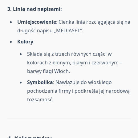
3. Linia nad napisami
:
Umiejscowienie
: Cienka linia rozciągająca się na
długość napisu „MEDIASET”.
Kolory
:
Składa się z trzech równych części w
kolorach zielonym, białym i czerwonym –
barwy flagi Włoch.
Symbolika
: Nawiązuje do włoskiego
pochodzenia firmy i podkreśla jej narodową
tożsamość.