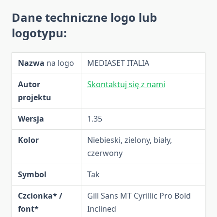
Dane techniczne logo lub
logotypu:
Nazwa
na logo
MEDIASET ITALIA
Autor
Skontaktuj się z nami
projektu
Wersja
1.35
Kolor
Niebieski, zielony, biały,
czerwony
Symbol
Tak
Czcionka* /
Gill Sans MT Cyrillic Pro Bold
font*
Inclined