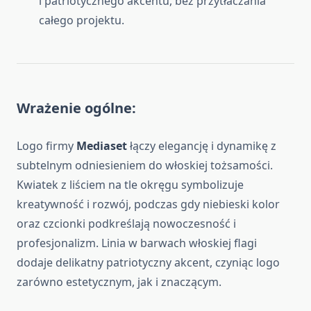
i patriotycznego akcentu, bez przytłaczania
całego projektu.
Wrażenie ogólne
:
Logo firmy
Mediaset
łączy elegancję i dynamikę z
subtelnym odniesieniem do włoskiej tożsamości.
Kwiatek z liściem na tle okręgu symbolizuje
kreatywność i rozwój, podczas gdy niebieski kolor
oraz czcionki podkreślają nowoczesność i
profesjonalizm. Linia w barwach włoskiej flagi
dodaje delikatny patriotyczny akcent, czyniąc logo
zarówno estetycznym, jak i znaczącym.