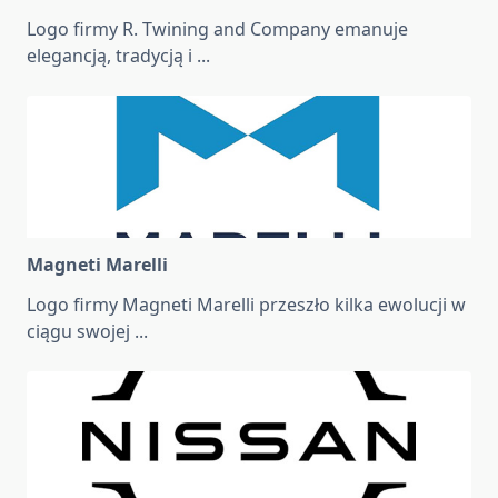
Logo firmy R. Twining and Company emanuje
elegancją, tradycją i
...
Magneti Marelli
Logo firmy Magneti Marelli przeszło kilka ewolucji w
ciągu swojej
...