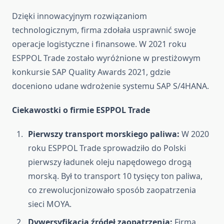
Dzięki innowacyjnym rozwiązaniom
technologicznym, firma zdołała usprawnić swoje
operacje logistyczne i finansowe. W 2021 roku
ESPPOL Trade zostało wyróżnione w prestiżowym
konkursie SAP Quality Awards 2021, gdzie
doceniono udane wdrożenie systemu SAP S/4HANA.
Ciekawostki o firmie ESPPOL Trade
Pierwszy transport morskiego paliwa:
W 2020
roku ESPPOL Trade sprowadziło do Polski
pierwszy ładunek oleju napędowego drogą
morską. Był to transport 10 tysięcy ton paliwa,
co zrewolucjonizowało sposób zaopatrzenia
sieci MOYA.
Dywersyfikacja źródeł zaopatrzenia:
Firma