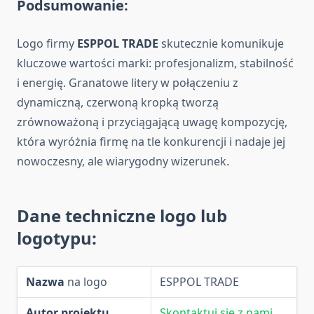
Podsumowanie:
Logo firmy
ESPPOL TRADE
skutecznie komunikuje
kluczowe wartości marki: profesjonalizm, stabilność
i energię. Granatowe litery w połączeniu z
dynamiczną, czerwoną kropką tworzą
zrównoważoną i przyciągającą uwagę kompozycję,
która wyróżnia firmę na tle konkurencji i nadaje jej
nowoczesny, ale wiarygodny wizerunek.
Dane techniczne logo lub
logotypu:
Nazwa
na logo
ESPPOL TRADE
Autor projektu
Skontaktuj się z nami